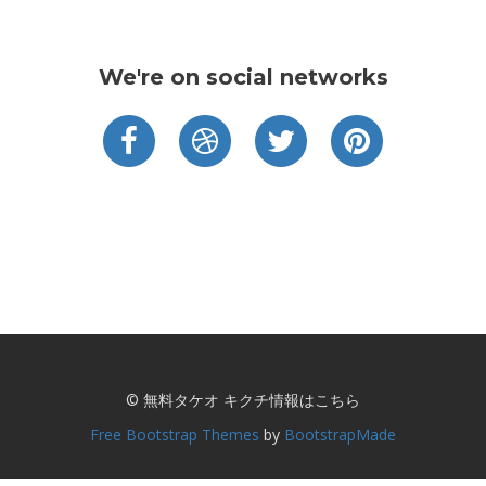
We're on social networks
© 無料タケオ キクチ情報はこちら
Free Bootstrap Themes
by
BootstrapMade