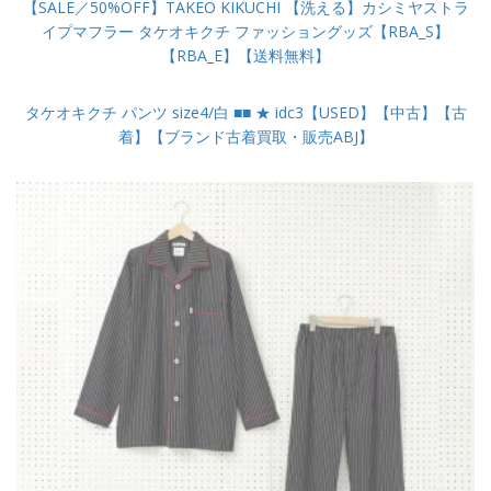
【SALE／50%OFF】TAKEO KIKUCHI 【洗える】カシミヤストラ
イプマフラー タケオキクチ ファッショングッズ【RBA_S】
【RBA_E】【送料無料】
タケオキクチ パンツ size4/白 ■■ ★ idc3【USED】【中古】【古
着】【ブランド古着買取・販売ABJ】