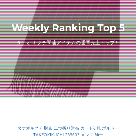
Weekly Ranking Top 5
タケオ キクチ関連アイテムの週間売上トップ５
タケオキクチ 財布 二つ折り財布 カード&札 ボルドー
TAKEOKIKUCHI 253603 メンズ 紳士