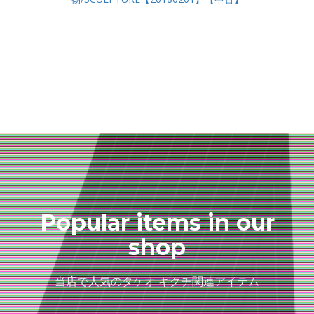
Popular items in our
shop
当店で人気のタケオ キクチ関連アイテム