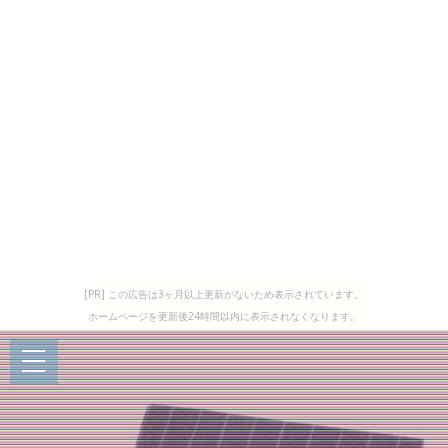
[PR] この広告は3ヶ月以上更新がないため表示されています。
ホームページを更新後24時間以内に表示されなくなります。