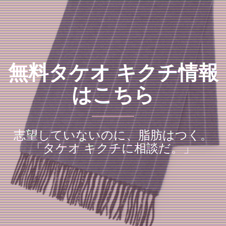
無料タケオ キクチ情報
はこちら
志望していないのに、脂肪はつく。
「タケオ キクチに相談だ。」