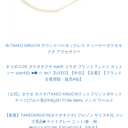
tk.TAKEO KIKUCHI ラウンドバーネックレス ティーケータケオキ
クチ アクセサリー
ネコポスOK タケオキクチ earth コラボ プリント Tシャツ カット
ソー size4/白 ■◆ ☆ iec1【USED】【中古】【古着】【ブランド
古着買取・販売ABJ】
［公式］タケオ キクチ/TAKEO KIKUCHIドットプリントポケット
チーフ(ブルー系(594))201713w Mens メンズ ワールド
【新着】TAKEOKIKUCHI(タケオキクチ) ブルゾン サイズ4 XL メン
ズ美品■ ライトグレー ニット/春・秋
物/SCULPTURE【20180201】【中古】