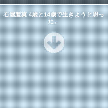
石屋製菓 4歳と14歳で生きようと思っ
た。