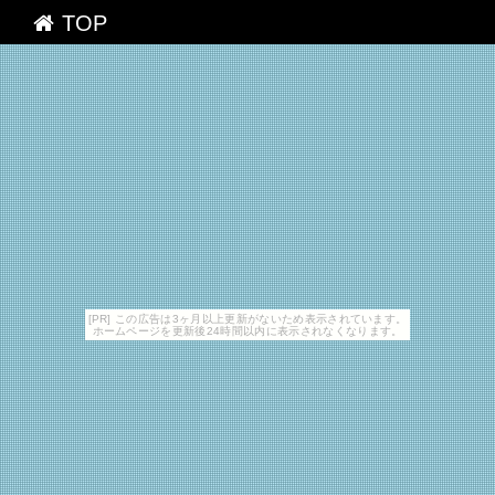
TOP
[PR] この広告は3ヶ月以上更新がないため表示されています。
ホームページを更新後24時間以内に表示されなくなります。