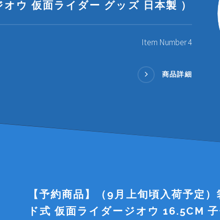
ジオウ 仮面ライダー グッズ 日本製 ）
Item Number 4
商品詳細
【予約商品】（9月上旬頃入荷予定）
ド式 仮面ライダージオウ 16.5CM 