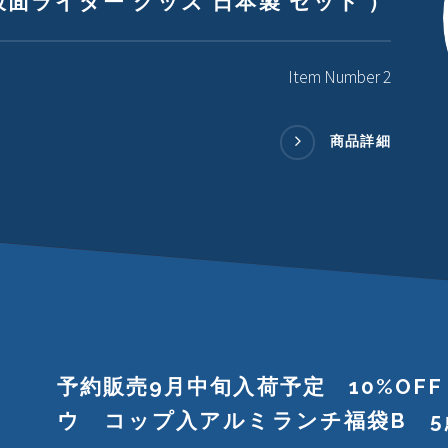
仮面ライダー グッズ 日本製 セット ）
Item Number 2
商品詳細
予約販売9月中旬入荷予定 10%OF
ウ コップ入アルミランチ福袋B 5