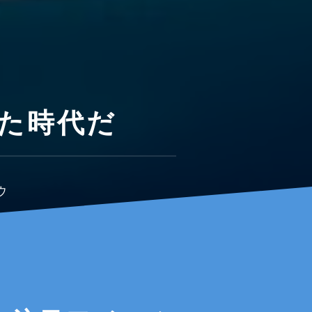
た時代だ
ウ