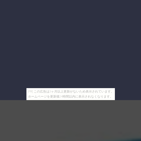
[PR] この広告は3ヶ月以上更新がないため表示されています。
ホームページを更新後24時間以内に表示されなくなります。