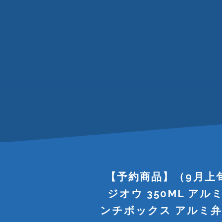
【予約商品】（9月上
ジオウ 350ML アル
ンチボックス アルミ弁