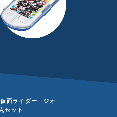
F 仮面ライダー ジオ
点セット