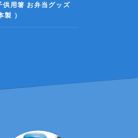
 子供用箸 お弁当グッズ
本製 ）