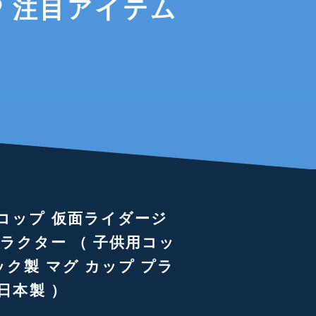
注目アイテム
コップ 仮面ライダージ
ャラクター （ 子供用コッ
ック製 マグ カップ プラ
日本製 ）