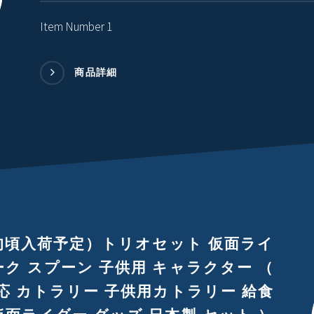
Item Number 1
商品詳細
旬頃入荷予定）トリオセット 仮面ライ
ーク スプーン 子供用 キャラクター （
応 カトラリー 子供用カトラリー 給食