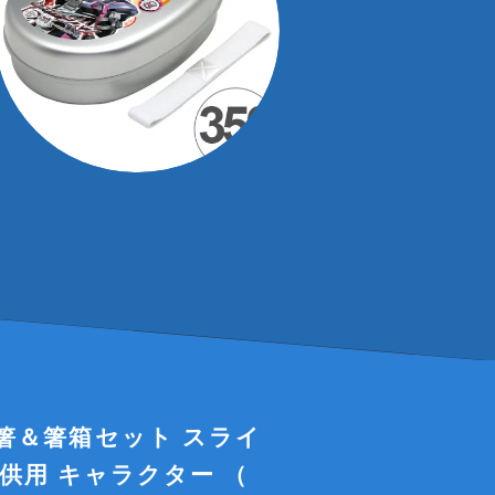
箸＆箸箱セット スライ
子供用 キャラクター （