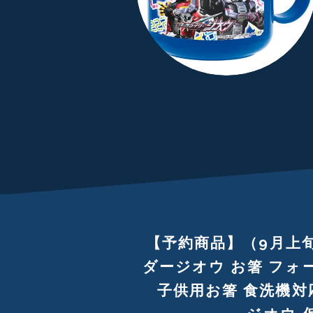
【予約商品】（9月上
ダージオウ お箸 フォ
子供用お箸 食洗機対