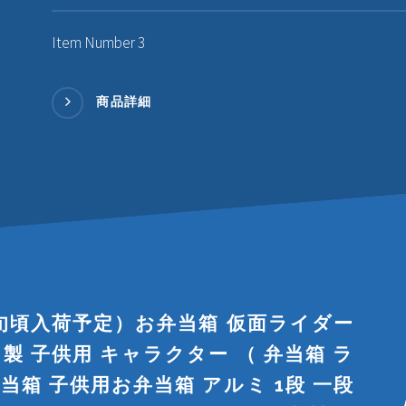
Item Number 3
商品詳細
旬頃入荷予定）お弁当箱 仮面ライダー
ミ製 子供用 キャラクター （ 弁当箱 ラ
当箱 子供用お弁当箱 アルミ 1段 一段