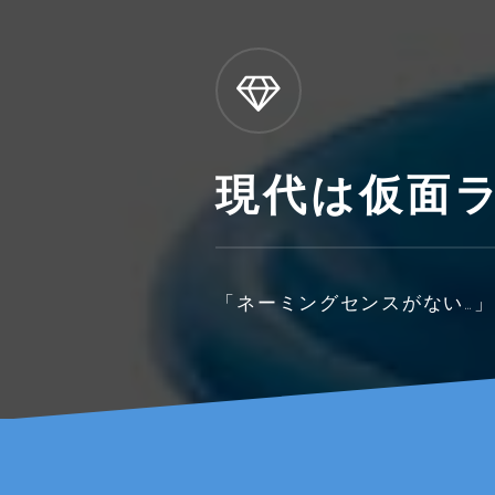
現代は仮面
「ネーミングセンスがない…