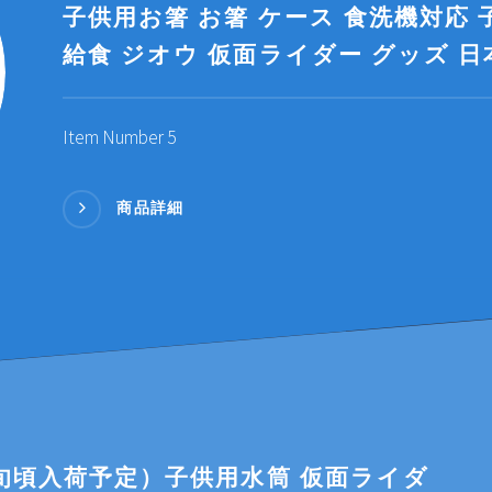
子供用お箸 お箸 ケース 食洗機対応
給食 ジオウ 仮面ライダー グッズ 日
Item Number 5
商品詳細
旬頃入荷予定）子供用水筒 仮面ライダ