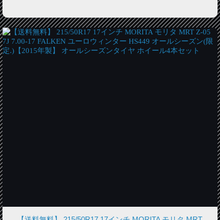
【送料無料】 215/50R17 17インチ MORITA モリタ MRT